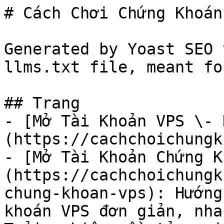
# Cách Chơi Chứng Khoán

Generated by Yoast SEO 
llms.txt file, meant fo
## Trang

- [Mở Tài Khoản VPS \- 
(https://cachchoichungk
- [Mở Tài Khoản Chứng K
(https://cachchoichungk
chung-khoan-vps): Hướng
khoán VPS đơn giản, nha