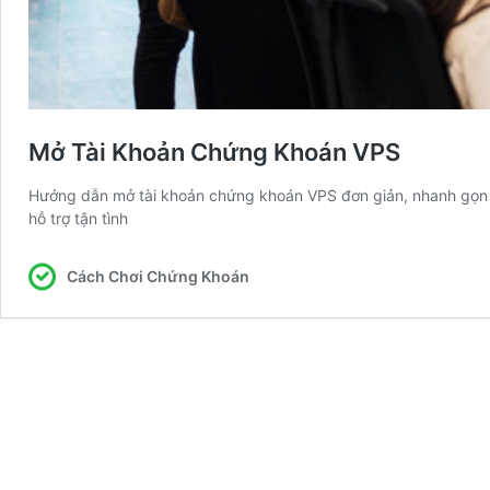
Mở Tài Khoản Chứng Khoán VPS
Hướng dẫn mở tài khoản chứng khoán VPS đơn giản, nhanh gọn ch
hỗ trợ tận tình
Cách Chơi Chứng Khoán